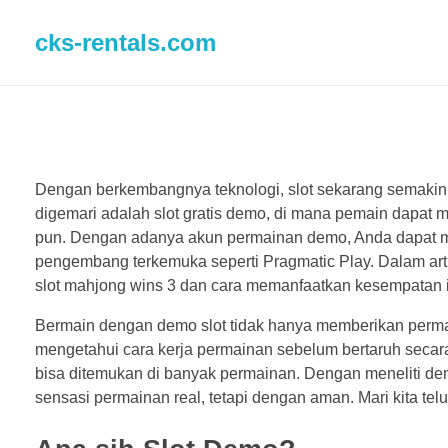
cks-rentals.com
P
Dengan berkembangnya teknologi, slot sekarang semakin 
e
digemari adalah slot gratis demo, di mana pemain dapat 
pun. Dengan adanya akun permainan demo, Anda dapat men
r
pengembang terkemuka seperti Pragmatic Play. Dalam arti
slot mahjong wins 3 dan cara memanfaatkan kesempatan in
m
Bermain dengan demo slot tidak hanya memberikan perma
a
mengetahui cara kerja permainan sebelum bertaruh secara n
bisa ditemukan di banyak permainan. Dengan meneliti de
i
sensasi permainan real, tetapi dengan aman. Mari kita tel
n