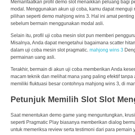
Memanfaatkan profil demo slot menaikkan peluang bagi pe
t
modal. Menggunakan akun uji coba, kamu dapat menguji ra
pilihan seperti demo mahjong wins 3. Hal ini amat pentin
i
sebelum bermain menggunakan modal asli.
s
Selain itu, profil uji coba mesin slot pun memberi penggun
Misalnya, Anda dapat mengetahui bagaimana scatter hita
:
dalam uji coba mesin slot pragmatic.
mahjong wins 3
Denga
permainan uang asli.
B
Terakhir, bermain di akun uji coba memberikan Anda ke
e
macam teknik dan melihat mana yang paling efektif tanpa 
memiliki fluktuasi besar contohnya mahjong wins 3, di m
r
m
Petunjuk Memilih Slot Slot Me
a
Saat menentukan demo game yang menguntungkan, krusial 
seperti Pragmatic Play biasanya memberikan dialog bermain 
i
untuk memeriksa review serta testimoni dari para pemain 