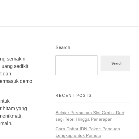
Search
ang semakin
Search
 uang sedikit
 dari
 termasuk demo
RECENT POSTS
untuk
er hitam yang
Belajar Permainan Slot Gratis: Dari
menikmati
segi Teori Hingga Penerapan
emain.
Cara Daftar IDN Poker: Panduan
Lengkap untuk Pemula