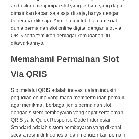
anda akan menjumpai slot yang terbaru yang dapat
D
dimainkan kapan saja saja di saja, hanya dengan
u
beberapa klik saja. Ayo jelajahi lebih dalam soal
dunia permainan slot online digital dengan slot via
n
QRIS serta temukan berbagai kemudahan itu
ditawarkannya.
i
Memahami Permainan Slot
a
S
Via QRIS
l
Slot melalui QRIS adalah inovasi dalam industri
o
perjudian online yang mana mempermudah pemain
agar menikmati berbagai jenis permainan slot
t
dengan sistem pembayaran yang cepat serta aman.
QRIS yaitu Quick Response Code Indonesian
S
Standard adalah sistem pembayaran yang dikenal
secara resmi di Indonesia, dan mengizinkan pemain
e