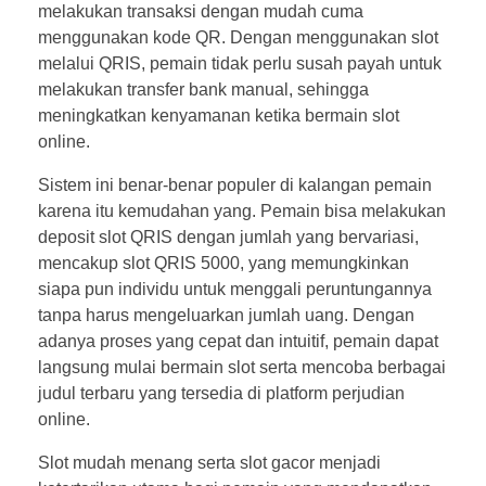
melakukan transaksi dengan mudah cuma
c
menggunakan kode QR. Dengan menggunakan slot
melalui QRIS, pemain tidak perlu susah payah untuk
a
melakukan transfer bank manual, sehingga
meningkatkan kenyamanan ketika bermain slot
r
online.
a
Sistem ini benar-benar populer di kalangan pemain
karena itu kemudahan yang. Pemain bisa melakukan
O
deposit slot QRIS dengan jumlah yang bervariasi,
mencakup slot QRIS 5000, yang memungkinkan
n
siapa pun individu untuk menggali peruntungannya
l
tanpa harus mengeluarkan jumlah uang. Dengan
adanya proses yang cepat dan intuitif, pemain dapat
i
langsung mulai bermain slot serta mencoba berbagai
judul terbaru yang tersedia di platform perjudian
n
online.
e
Slot mudah menang serta slot gacor menjadi