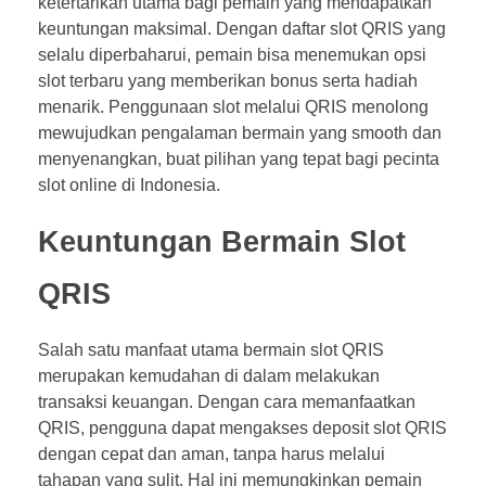
ketertarikan utama bagi pemain yang mendapatkan
m
keuntungan maksimal. Dengan daftar slot QRIS yang
e
selalu diperbaharui, pemain bisa menemukan opsi
slot terbaru yang memberikan bonus serta hadiah
l
menarik. Penggunaan slot melalui QRIS menolong
mewujudkan pengalaman bermain yang smooth dan
a
menyenangkan, buat pilihan yang tepat bagi pecinta
slot online di Indonesia.
l
u
Keuntungan Bermain Slot
i
QRIS
S
Salah satu manfaat utama bermain slot QRIS
l
merupakan kemudahan di dalam melakukan
transaksi keuangan. Dengan cara memanfaatkan
o
QRIS, pengguna dapat mengakses deposit slot QRIS
dengan cepat dan aman, tanpa harus melalui
t
tahapan yang sulit. Hal ini memungkinkan pemain