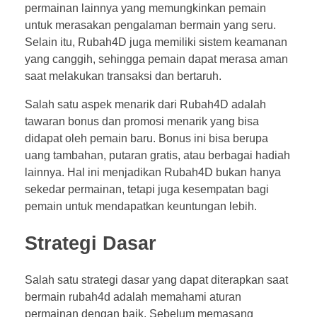
permainan lainnya yang memungkinkan pemain
untuk merasakan pengalaman bermain yang seru.
Selain itu, Rubah4D juga memiliki sistem keamanan
yang canggih, sehingga pemain dapat merasa aman
saat melakukan transaksi dan bertaruh.
Salah satu aspek menarik dari Rubah4D adalah
tawaran bonus dan promosi menarik yang bisa
didapat oleh pemain baru. Bonus ini bisa berupa
uang tambahan, putaran gratis, atau berbagai hadiah
lainnya. Hal ini menjadikan Rubah4D bukan hanya
sekedar permainan, tetapi juga kesempatan bagi
pemain untuk mendapatkan keuntungan lebih.
Strategi Dasar
Salah satu strategi dasar yang dapat diterapkan saat
bermain rubah4d adalah memahami aturan
permainan dengan baik. Sebelum memasang