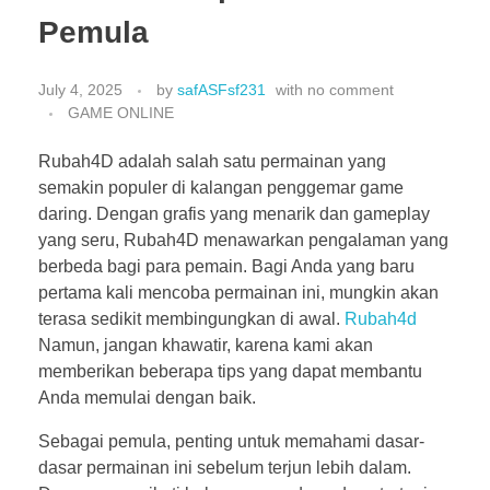
Pemula
July 4, 2025
by
safASFsf231
with
no comment
GAME ONLINE
Rubah4D adalah salah satu permainan yang
semakin populer di kalangan penggemar game
daring. Dengan grafis yang menarik dan gameplay
yang seru, Rubah4D menawarkan pengalaman yang
berbeda bagi para pemain. Bagi Anda yang baru
pertama kali mencoba permainan ini, mungkin akan
terasa sedikit membingungkan di awal.
Rubah4d
Namun, jangan khawatir, karena kami akan
memberikan beberapa tips yang dapat membantu
Anda memulai dengan baik.
Sebagai pemula, penting untuk memahami dasar-
dasar permainan ini sebelum terjun lebih dalam.