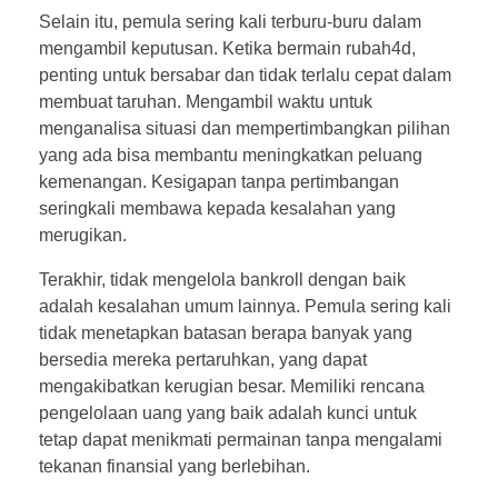
Selain itu, pemula sering kali terburu-buru dalam
mengambil keputusan. Ketika bermain rubah4d,
penting untuk bersabar dan tidak terlalu cepat dalam
membuat taruhan. Mengambil waktu untuk
menganalisa situasi dan mempertimbangkan pilihan
yang ada bisa membantu meningkatkan peluang
kemenangan. Kesigapan tanpa pertimbangan
seringkali membawa kepada kesalahan yang
merugikan.
Terakhir, tidak mengelola bankroll dengan baik
adalah kesalahan umum lainnya. Pemula sering kali
tidak menetapkan batasan berapa banyak yang
bersedia mereka pertaruhkan, yang dapat
mengakibatkan kerugian besar. Memiliki rencana
pengelolaan uang yang baik adalah kunci untuk
tetap dapat menikmati permainan tanpa mengalami
tekanan finansial yang berlebihan.