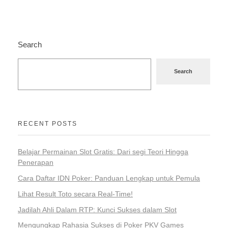
Search
Search
RECENT POSTS
Belajar Permainan Slot Gratis: Dari segi Teori Hingga
Penerapan
Cara Daftar IDN Poker: Panduan Lengkap untuk Pemula
Lihat Result Toto secara Real-Time!
Jadilah Ahli Dalam RTP: Kunci Sukses dalam Slot
Mengungkap Rahasia Sukses di Poker PKV Games