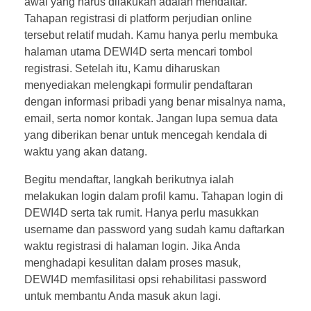
awal yang harus dilakukan adalah mendaftar.
Tahapan registrasi di platform perjudian online
tersebut relatif mudah. Kamu hanya perlu membuka
halaman utama DEWI4D serta mencari tombol
registrasi. Setelah itu, Kamu diharuskan
menyediakan melengkapi formulir pendaftaran
dengan informasi pribadi yang benar misalnya nama,
email, serta nomor kontak. Jangan lupa semua data
yang diberikan benar untuk mencegah kendala di
waktu yang akan datang.
Begitu mendaftar, langkah berikutnya ialah
melakukan login dalam profil kamu. Tahapan login di
DEWI4D serta tak rumit. Hanya perlu masukkan
username dan password yang sudah kamu daftarkan
waktu registrasi di halaman login. Jika Anda
menghadapi kesulitan dalam proses masuk,
DEWI4D memfasilitasi opsi rehabilitasi password
untuk membantu Anda masuk akun lagi.