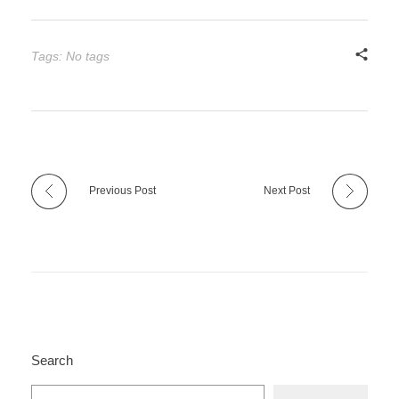
Tags: No tags
Previous Post
Next Post
Search