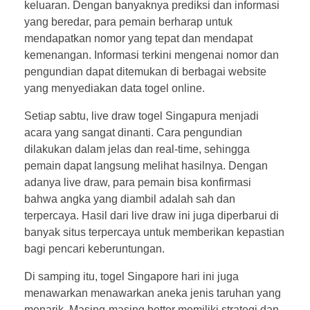
a
keluaran. Dengan banyaknya prediksi dan informasi
yang beredar, para pemain berharap untuk
t
mendapatkan nomor yang tepat dan mendapat
kemenangan. Informasi terkini mengenai nomor dan
e
pengundian dapat ditemukan di berbagai website
yang menyediakan data togel online.
A
Setiap sabtu, live draw togel Singapura menjadi
n
acara yang sangat dinanti. Cara pengundian
g
dilakukan dalam jelas dan real-time, sehingga
pemain dapat langsung melihat hasilnya. Dengan
k
adanya live draw, para pemain bisa konfirmasi
bahwa angka yang diambil adalah sah dan
a
terpercaya. Hasil dari live draw ini juga diperbarui di
banyak situs terpercaya untuk memberikan kepastian
d
bagi pencari keberuntungan.
a
Di samping itu, togel Singapore hari ini juga
n
menawarkan menawarkan aneka jenis taruhan yang
menarik. Masing-masing bettor memiliki strategi dan