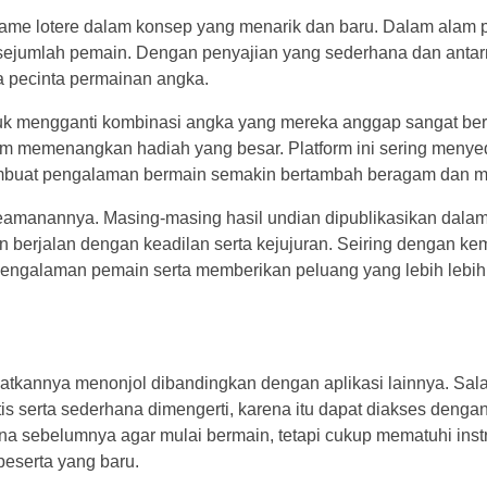
ame lotere dalam konsep yang menarik dan baru. Dalam alam 
uk sejumlah pemain. Dengan penyajian yang sederhana dan ant
a pecinta permainan angka.
uk mengganti kombinasi angka yang mereka anggap sangat ber
am memenangkan hadiah yang besar. Platform ini sering menye
membuat pengalaman bermain semakin bertambah beragam dan 
 keamanannya. Masing-masing hasil undian dipublikasikan dalam
berjalan dengan keadilan serta kejujuran. Seiring dengan ke
 pengalaman pemain serta memberikan peluang yang lebih lebih
tkannya menonjol dibandingkan dengan aplikasi lainnya. Sala
is serta sederhana dimengerti, karena itu dapat diakses deng
a sebelumnya agar mulai bermain, tetapi cukup mematuhi instr
eserta yang baru.