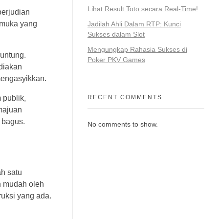
Lihat Result Toto secara Real-Time!
perjudian
armuka yang
Jadilah Ahli Dalam RTP: Kunci
Sukses dalam Slot
Mengungkap Rahasia Sukses di
untung.
Poker PKV Games
diakan
mengasyikkan.
RECENT COMMENTS
 publik,
majuan
 bagus.
No comments to show.
h satu
an mudah oleh
uksi yang ada.