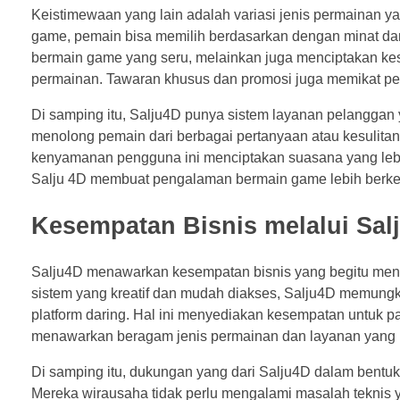
Keistimewaan yang lain adalah variasi jenis permainan y
game, pemain bisa memilih berdasarkan dengan minat da
bermain game yang seru, melainkan juga menciptakan ke
permainan. Tawaran khusus dan promosi juga memikat pem
Di samping itu, Salju4D punya sistem layanan pelanggan
menolong pemain dari berbagai pertanyaan atau kesulita
kenyamanan pengguna ini menciptakan suasana yang lebi
Salju 4D membuat pengalaman bermain game lebih berke
Kesempatan Bisnis melalui Sal
Salju4D menawarkan kesempatan bisnis yang begitu mengg
sistem yang kreatif dan mudah diakses, Salju4D memungk
platform daring. Hal ini menyediakan kesempatan untuk
menawarkan beragam jenis permainan dan layanan yang
Di samping itu, dukungan yang dari Salju4D dalam bentuk
Mereka wirausaha tidak perlu mengalami masalah teknis y