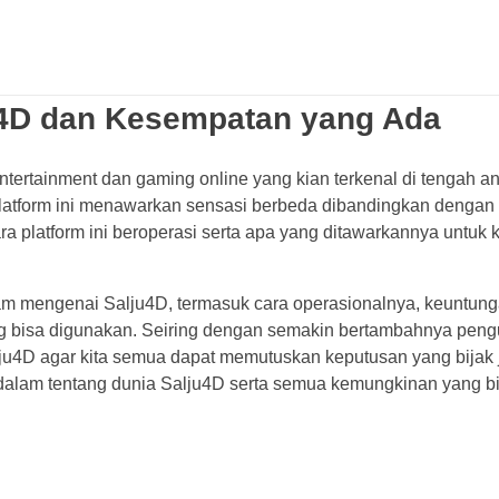
4D dan Kesempatan yang Ada
tertainment dan gaming online yang kian terkenal di tengah an
platform ini menawarkan sensasi berbeda dibandingkan dengan
a platform ini beroperasi serta apa yang ditawarkannya untuk
am mengenai Salju4D, termasuk cara operasionalnya, keuntun
g bisa digunakan. Seiring dengan semakin bertambahnya peng
alju4D agar kita semua dapat memutuskan keputusan yang bijak 
bih dalam tentang dunia Salju4D serta semua kemungkinan yang 