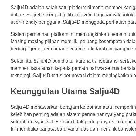
Salju4D adalah salah satu platform dimana memberikan g
online, Salju4D menjadi pilihan favorit bagi banyak unt
user-friendly pengguna, Salju4D menggoda perhatian par
Sistem permainan platform ini memungkinkan pemain unt
Masing-masing pilihan memiliki peluang kesempatan dal
berbagai jenis permainan serta metode taruhan, yang 
Selain itu, Salju4D pun diakui karena transparansi serta
memberi rasa aman kepada pemain bahwa semua berjalan 
teknologi, Salju4D terus berinovasi dalam meningkatkan
Keunggulan Utama Salju4D
Salju 4D menawarkan beragam kelebihan atau memperliha
kelebihan penting adalah sistem permainannya yang prakt
seluruh masyarakat. Pemain tidak perlu punya kamampuan
Ini membuka pangsa baru yang luas dan menarik banyak p