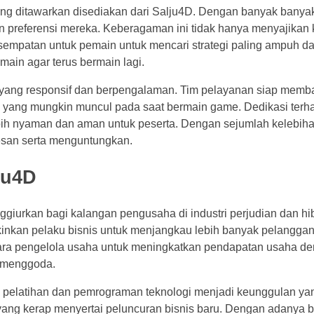
ang ditawarkan disediakan dari Salju4D. Dengan banyak banyak
n preferensi mereka. Keberagaman ini tidak hanya menyajika
sempatan untuk pemain untuk mencari strategi paling ampuh 
ain agar terus bermain lagi.
 yang responsif dan berpengalaman. Tim pelayanan siap memb
n yang mungkin muncul pada saat bermain game. Dedikasi terh
h nyaman dan aman untuk peserta. Dengan sejumlah kelebihan
san serta menguntungkan.
ju4D
iurkan bagi kalangan pengusaha di industri perjudian dan hib
inkan pelaku bisnis untuk menjangkau lebih banyak pelanggan
 para pengelola usaha untuk meningkatkan pendapatan usaha d
 menggoda.
 pelatihan dan pemrograman teknologi menjadi keunggulan yang
ang kerap menyertai peluncuran bisnis baru. Dengan adanya b