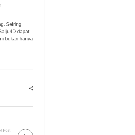
n
g. Seiring
Salju4D dapat
ini bukan hanya
t Post