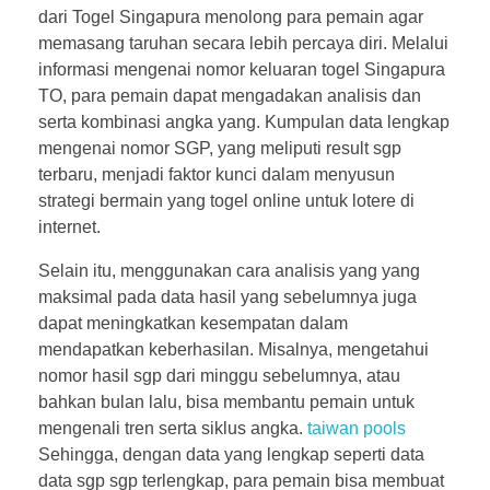
dari Togel Singapura menolong para pemain agar
t
memasang taruhan secara lebih percaya diri. Melalui
informasi mengenai nomor keluaran togel Singapura
u
TO, para pemain dapat mengadakan analisis dan
serta kombinasi angka yang. Kumpulan data lengkap
n
mengenai nomor SGP, yang meliputi result sgp
g
terbaru, menjadi faktor kunci dalam menyusun
strategi bermain yang togel online untuk lotere di
a
internet.
n
Selain itu, menggunakan cara analisis yang yang
maksimal pada data hasil yang sebelumnya juga
dapat meningkatkan kesempatan dalam
mendapatkan keberhasilan. Misalnya, mengetahui
nomor hasil sgp dari minggu sebelumnya, atau
bahkan bulan lalu, bisa membantu pemain untuk
mengenali tren serta siklus angka.
taiwan pools
Sehingga, dengan data yang lengkap seperti data
data sgp sgp terlengkap, para pemain bisa membuat