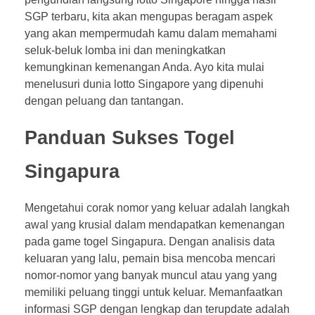
SGP terbaru, kita akan mengupas beragam aspek
g
yang akan mempermudah kamu dalam memahami
seluk-beluk lomba ini dan meningkatkan
e
kemungkinan kemenangan Anda. Ayo kita mulai
l
menelusuri dunia lotto Singapore yang dipenuhi
dengan peluang dan tantangan.
S
Panduan Sukses Togel
i
Singapura
n
g
Mengetahui corak nomor yang keluar adalah langkah
awal yang krusial dalam mendapatkan kemenangan
a
pada game togel Singapura. Dengan analisis data
p
keluaran yang lalu, pemain bisa mencoba mencari
nomor-nomor yang banyak muncul atau yang yang
o
memiliki peluang tinggi untuk keluar. Memanfaatkan
informasi SGP dengan lengkap dan terupdate adalah