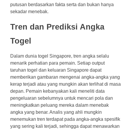
putusan berdasarkan fakta serta dan bukan hanya
sekadar menebak.
Tren dan Prediksi Angka
Togel
Dalam dunia togel Singapore, tren angka selalu
menarik perhatian para pemain. Setiap output
taruhan togel dan keluaran Singapore dapat
memberikan gambaran mengenai angka-angka yang
kerap terjadi atau yang mungkin akan terlihat di masa
depan. Pemain kebanyakan kali meneliti data
pengeluaran sebelumnya untuk mencari pola dan
meningkatkan peluang mereka dalam menebak
angka yang benar. Analis yang ahli mungkin
menemukan tren terdapat pada angka-angka spesifik
yang sering kali terjadi, sehingga dapat menawarkan