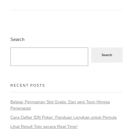
Search
Search
RECENT POSTS
Belajar Permainan Slot Gratis: Dari segi Teori Hingga
Penerapan
Cara Daftar IDN Poker: Panduan Lengkap untuk Pemula
Lihat Result Toto secara Real-Time!