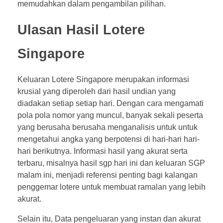
memudahkan dalam pengambilan pilihan.
g
Ulasan Hasil Lotere
u
a
Singapore
k
Keluaran Lotere Singapore merupakan informasi
K
krusial yang diperoleh dari hasil undian yang
diadakan setiap setiap hari. Dengan cara mengamati
e
pola pola nomor yang muncul, banyak sekali peserta
yang berusaha berusaha menganalisis untuk untuk
b
mengetahui angka yang berpotensi di hari-hari hari-
hari berikutnya. Informasi hasil yang akurat serta
e
terbaru, misalnya hasil sgp hari ini dan keluaran SGP
r
malam ini, menjadi referensi penting bagi kalangan
penggemar lotere untuk membuat ramalan yang lebih
u
akurat.
n
Selain itu, Data pengeluaran yang instan dan akurat