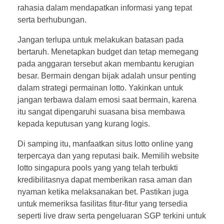
r
rahasia dalam mendapatkan informasi yang tepat
serta berhubungan.
e
Jangan terlupa untuk melakukan batasan pada
P
bertaruh. Menetapkan budget dan tetap memegang
pada anggaran tersebut akan membantu kerugian
r
besar. Bermain dengan bijak adalah unsur penting
i
dalam strategi permainan lotto. Yakinkan untuk
jangan terbawa dalam emosi saat bermain, karena
z
itu sangat dipengaruhi suasana bisa membawa
kepada keputusan yang kurang logis.
e
Di samping itu, manfaatkan situs lotto online yang
:
terpercaya dan yang reputasi baik. Memilih website
lotto singapura pools yang yang telah terbukti
M
kredibilitasnya dapat memberikan rasa aman dan
e
nyaman ketika melaksanakan bet. Pastikan juga
untuk memeriksa fasilitas fitur-fitur yang tersedia
n
seperti live draw serta pengeluaran SGP terkini untuk