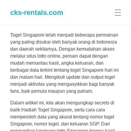
cks-rentals.com
R
Togel Singapore telah menjadi beberapa permainan
a
yang paling disukai oleh banyak orang di Indonesia
dan daerah sekitarnya. Dengan kemudahan akses
h
melalui situs lotto online, pemain dapat dengan
mudah memantau hasil, angka keluaran, dan
a
berbagai data terkini tentang togel Singapore hari ini
dan malam hari. Mengikuti update dan output togel
s
menjadi aktivitas yang mengasyikkan bagi banyak
i
fans, baik pemula maupun yang paham.
Dalam artikel ini, kita akan mengungkap secrets di
a
balik Hadiah Togel Singapore, serta cara cara
T
memperoleh data yang akurat tentang nomor togel
Singapore, nomor togel, dan keluaran SGP. Dari
o
pengundian langsung lotto Singapore hingga hasil